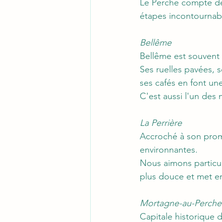
Le Perche compte de
étapes incontournab
Bellême
Bellême est souvent
Ses ruelles pavées, 
ses cafés en font un
C'est aussi l'un des 
La Perrière
Accroché à son promo
environnantes.
Nous aimons particul
plus douce et met en
Mortagne-au-Perche
Capitale historique 