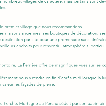
 nombreux villages de caractère, mais certains sont de
les.
 le premier village que nous recommandons.
ses maisons anciennes, ses boutiques de décoration, ses 
e destination parfaite pour une promenade sans itinéraire
meilleurs endroits pour ressentir l'atmosphère si particul
ntoire, La Perrière offre de magnifiques vues sur les co
ièrement nous y rendre en fin d'après-midi lorsque la lu
 valeur les façades de pierre.
du Perche, Mortagne-au-Perche séduit par son patrimoine