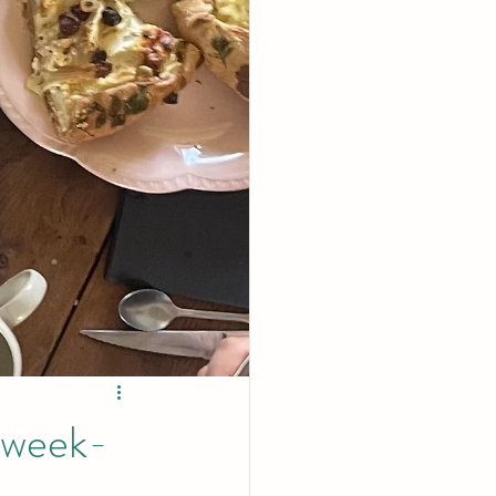
n week-