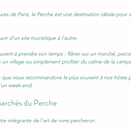
es de Paris, le Perche est une destination idéale pour s'
rir d'un site touristique à l'autre. 
souvent à prendre son temps : flâner sur un marché, parco
 un village ou simplement profiter du calme de la camp
es que nous recommandons le plus souvent à nos hôtes p
d'un week-end.
marchés du Perche
ie intégrante de l'art de vivre percheron.