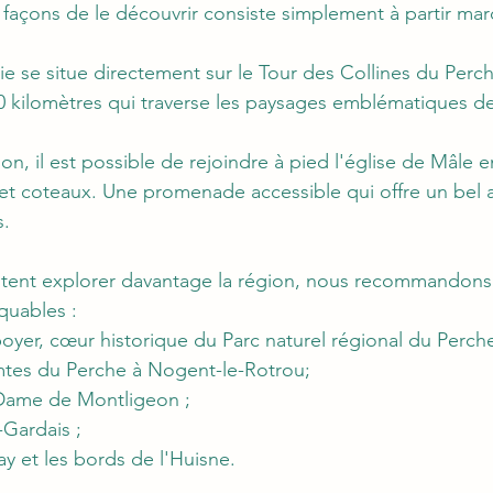
 façons de le découvrir consiste simplement à partir mar
 se situe directement sur le Tour des Collines du Perche
kilomètres qui traverse les paysages emblématiques de
on, il est possible de rejoindre à pied l'église de Mâle 
et coteaux. Une promenade accessible qui offre un bel 
s.
itent explorer davantage la région, nous recommandon
quables :
oyer, cœur historique du Parc naturel régional du Perche
mtes du Perche à Nogent-le-Rotrou;
-Dame de Montligeon ;
-Gardais ;
ay et les bords de l'Huisne.