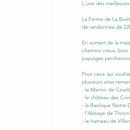
L'une des meilleures
La Ferme de La Boétie
de randonnée de 220 
En sortant de la mais
chemins creux, bois 
paysages percheron
Pour ceux qui souha
plusieurs sites remar
- le Manoir de Courb
- le château des Co
- la Basilique Notre
- l'Abbaye de Thiron
- le hameau de Viller