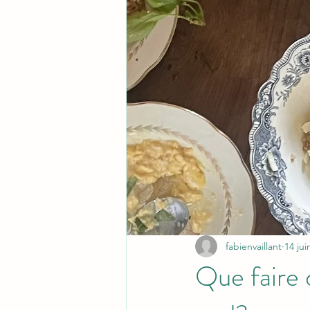
fabienvaillant
14 jui
Que faire 