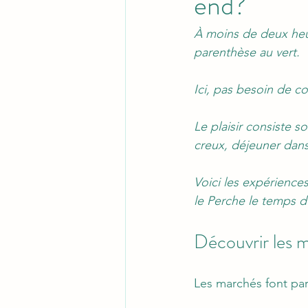
end?
À moins de deux heur
parenthèse au vert.
Ici, pas besoin de cou
Le plaisir consiste 
creux, déjeuner dans
Voici les expérienc
le Perche le temps 
Découvrir les 
Les marchés font part