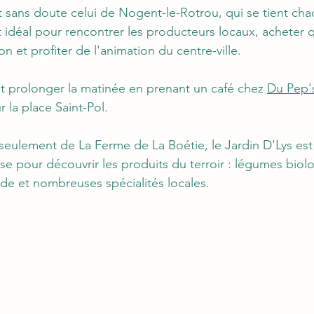
t sans doute celui de Nogent-le-Rotrou, qui se tient ch
it idéal pour rencontrer les producteurs locaux, acheter 
on et profiter de l'animation du centre-ville.
 prolonger la matinée en prenant un café chez 
Du Pep'
ur la place Saint-Pol.
seulement de La Ferme de La Boétie, le Jardin D'Lys es
e pour découvrir les produits du terroir : légumes biolog
nde et nombreuses spécialités locales.