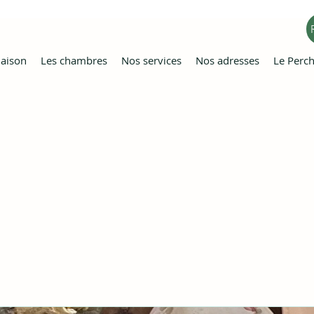
aison
Les chambres
Nos services
Nos adresses
Le Perc