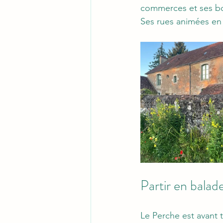
commerces et ses b
Ses rues animées en 
Partir en balad
Le Perche est avant t