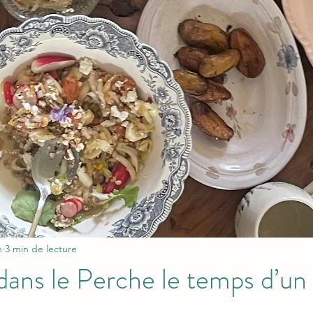
n
3 min de lecture
dans le Perche le temps d’u