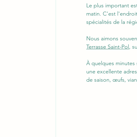
Le plus important es
matin. C'est l'endro
spécialités de la régi
Nous aimons souvent
Terrasse Saint-Pol
, s
À quelques minutes 
une excellente adress
de saison, œufs, via