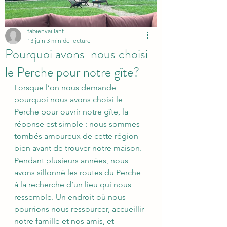
fabienvaillant
13 juin
3 min de lecture
Pourquoi avons-nous choisi
le Perche pour notre gîte?
Lorsque l’on nous demande 
pourquoi nous avons choisi le 
Perche pour ouvrir notre gîte, la 
réponse est simple : nous sommes 
tombés amoureux de cette région 
bien avant de trouver notre maison.
Pendant plusieurs années, nous 
avons sillonné les routes du Perche 
à la recherche d’un lieu qui nous 
ressemble. Un endroit où nous 
pourrions nous ressourcer, accueillir 
notre famille et nos amis, et 